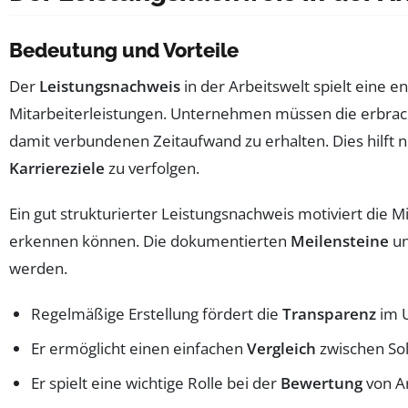
Bedeutung und Vorteile
Der
Leistungsnachweis
in der Arbeitswelt spielt eine 
Mitarbeiterleistungen. Unternehmen müssen die erbrach
damit verbundenen Zeitaufwand zu erhalten. Dies hilft n
Karriereziele
zu verfolgen.
Ein gut strukturierter Leistungsnachweis motiviert die M
erkennen können. Die dokumentierten
Meilensteine
u
werden.
Regelmäßige Erstellung fördert die
Transparenz
im 
Er ermöglicht einen einfachen
Vergleich
zwischen Soll
Er spielt eine wichtige Rolle bei der
Bewertung
von Ar