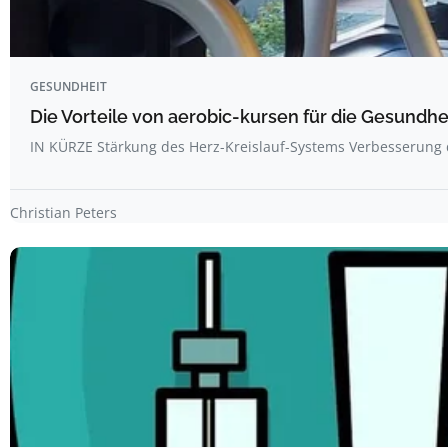
GESUNDHEIT
Die Vorteile von aerobic-kursen für die Gesundhe
IN KÜRZE Stärkung des Herz-Kreislauf-Systems Verbesserung
Christian Peters