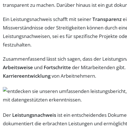
transparent zu machen. Darüber hinaus ist ein gut doku
Ein Leistungsnachweis schafft mit seiner
Transparenz
ei
Missverständnisse oder Streitigkeiten können durch e
Leistungsnachweisen, sei es für spezifische Projekte od
festzuhalten.
Zusammenfassend lässt sich sagen, dass der Leistungsnac
Arbeitsweise
und
Fortschritte
der Mitarbeitenden gibt. 
Karriereentwicklung
von Arbeitnehmern.
Der
Leistungsnachweis
ist ein entscheidendes Dokumen
dokumentiert die erbrachten Leistungen und ermöglicht 