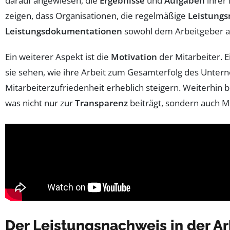
darauf angewiesen, die
Ergebnisse
und
Aufgaben
ihrer 
zeigen, dass Organisationen, die regelmäßige
Leistung
Leistungsdokumentationen
sowohl dem Arbeitgeber al
Ein weiterer Aspekt ist die
Motivation
der Mitarbeiter. 
sie sehen, wie ihre Arbeit zum Gesamterfolg des Untern
Mitarbeiterzufriedenheit erheblich steigern. Weiterhin
was nicht nur zur
Transparenz
beiträgt, sondern auch M
Der Leistungsnachweis in der Ar