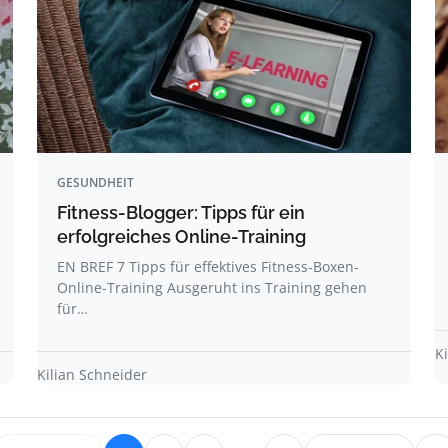
GESUNDHEIT
Fitness-Blogger: Tipps für ein
erfolgreiches Online-Training
EN BREF 7 Tipps für effektives Fitness-Boxen-
Online-Training Ausgeruht ins Training gehen
für…
K
Kilian Schneider