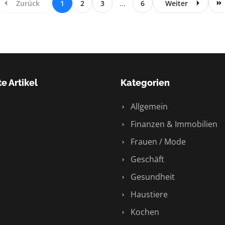
Zurück
1
2
3
...
6
Weiter
e Artikel
Kategorien
Allgemein
Finanzen & Immobilien
Frauen / Mode
Geschäft
Gesundheit
Haustiere
Kochen