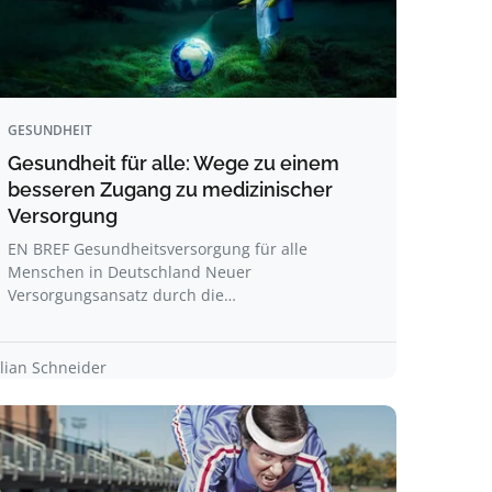
GESUNDHEIT
Gesundheit für alle: Wege zu einem
besseren Zugang zu medizinischer
Versorgung
EN BREF Gesundheitsversorgung für alle
Menschen in Deutschland Neuer
Versorgungsansatz durch die…
ilian Schneider