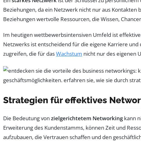
Ein
starkes Netzwerk
ist der Schlüssel zu persönliche
Beziehungen, da ein Netzwerk nicht nur aus Kontakten 
Beziehungen wertvolle Ressourcen, die Wissen, Chance
Im heutigen wettbewerbsintensiven Umfeld ist effektive
Netzwerks ist entscheidend für die eigene Karriere und
zugreifen, die für das
Wachstum
nicht nur des eigenen U
Strategien für effektives Netwo
Die Bedeutung von
zielgerichtetem Networking
kann ni
Erweiterung des Kundenstamms, können Zeit und Ressourc
aufzubauen, die Vertrauen schaffen und den geschäftlich