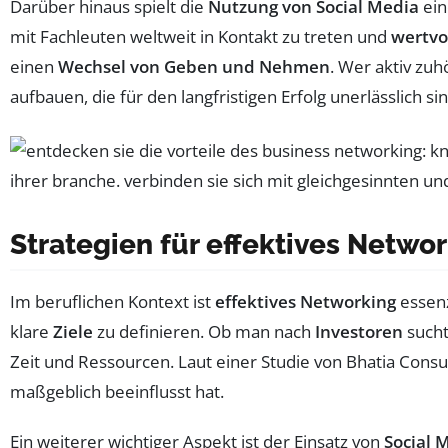
Darüber hinaus spielt die
Nutzung von Social Media
ein
mit Fachleuten weltweit in Kontakt zu treten und
wertvo
einen
Wechsel von Geben und Nehmen
. Wer aktiv zuh
aufbauen, die für den langfristigen Erfolg unerlässlich sin
Strategien für effektives Netwo
Im beruflichen Kontext ist
effektives Networking
essenz
klare
Ziele
zu definieren. Ob man nach
Investoren
sucht
Zeit und Ressourcen. Laut einer Studie von Bhatia Cons
maßgeblich beeinflusst hat.
Ein weiterer wichtiger Aspekt ist der Einsatz von
Social 