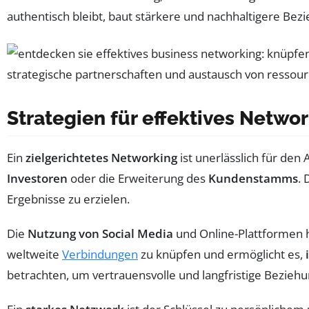
authentisch bleibt, baut stärkere und nachhaltigere Bez
Strategien für effektives Netwo
Ein
zielgerichtetes Networking
ist unerlässlich für den
Investoren
oder die Erweiterung des
Kundenstamms
.
Ergebnisse zu erzielen.
Die
Nutzung von Social Media
und Online-Plattformen ha
weltweite
Verbindungen
zu knüpfen und ermöglicht es,
betrachten, um vertrauensvolle und langfristige Bezieh