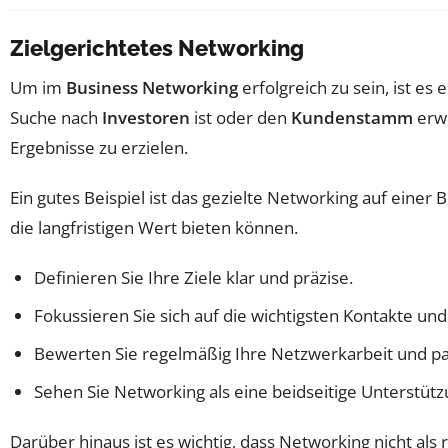
Zielgerichtetes Networking
Um im
Business Networking
erfolgreich zu sein, ist es 
Suche nach
Investoren
ist oder den
Kundenstamm
erwe
Ergebnisse zu erzielen.
Ein gutes Beispiel ist das gezielte Networking auf einer
die langfristigen Wert bieten können.
Definieren Sie Ihre Ziele klar und präzise.
Fokussieren Sie sich auf die wichtigsten Kontakte un
Bewerten Sie regelmäßig Ihre Netzwerkarbeit und pas
Sehen Sie Networking als eine beidseitige Unterstütz
Darüber hinaus ist es wichtig, dass Networking nicht a