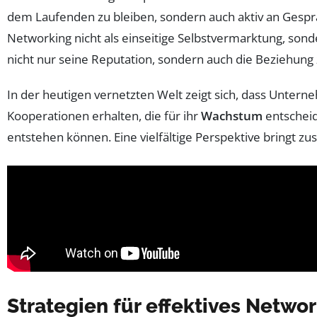
dem Laufenden zu bleiben, sondern auch aktiv an Ges
Networking nicht als einseitige Selbstvermarktung, sond
nicht nur seine Reputation, sondern auch die Beziehung
In der heutigen vernetzten Welt zeigt sich, dass Untern
Kooperationen erhalten, die für ihr
Wachstum
entscheid
entstehen können. Eine vielfältige Perspektive bringt z
Strategien für effektives Netwo