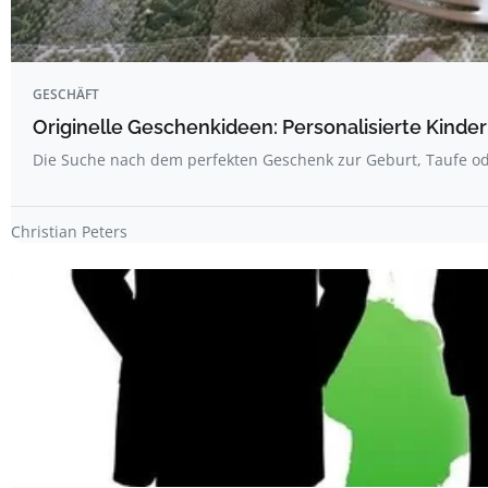
GESCHÄFT
Originelle Geschenkideen: Personalisierte Kind
Die Suche nach dem perfekten Geschenk zur Geburt, Taufe 
Christian Peters