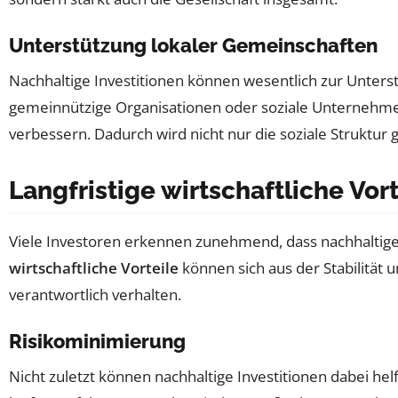
Unterstützung lokaler Gemeinschaften
Nachhaltige Investitionen können wesentlich zur Unter
gemeinnützige Organisationen oder soziale Unternehmen 
verbessern. Dadurch wird nicht nur die soziale Struktur
Langfristige wirtschaftliche Vort
Viele Investoren erkennen zunehmend, dass nachhaltige In
wirtschaftliche Vorteile
können sich aus der Stabilität
verantwortlich verhalten.
Risikominimierung
Nicht zuletzt können nachhaltige Investitionen dabei hel