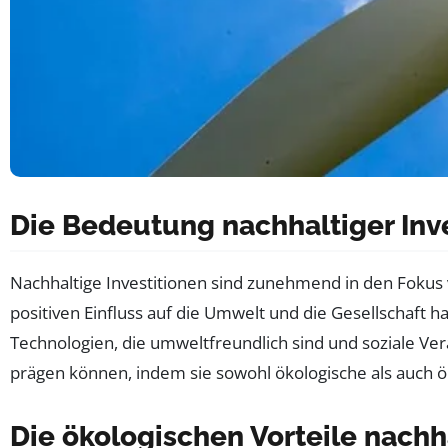
Die Bedeutung nachhaltiger Inv
Nachhaltige Investitionen sind zunehmend in den Fokus v
positiven Einfluss auf die Umwelt und die Gesellschaft 
Technologien, die umweltfreundlich sind und soziale Ver
prägen können, indem sie sowohl ökologische als auch ö
Die ökologischen Vorteile nachha