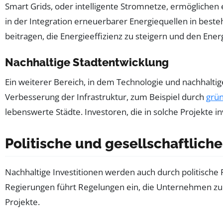
Smart Grids, oder intelligente Stromnetze, ermöglichen e
in der Integration erneuerbarer Energiequellen in best
beitragen, die Energieeffizienz zu steigern und den Ene
Nachhaltige Stadtentwicklung
Ein weiterer Bereich, in dem Technologie und nachhaltig
Verbesserung der Infrastruktur, zum Beispiel durch
grü
lebenswerte Städte. Investoren, die in solche Projekte i
Politische und gesellschaftliche
Nachhaltige Investitionen werden auch durch politische
Regierungen führt Regelungen ein, die Unternehmen zu n
Projekte.