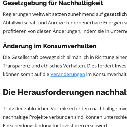
Gesetzgebung für Nachhaltigkeit
Regierungen weltweit setzen zunehmend auf
gesetzlic
Abfallwirtschaft und Anreize für erneuerbare Energien 
profitieren von diesen Änderungen, indem sie in Unterne
Änderung im Konsumverhalten
Die Gesellschaft bewegt sich allmählich in Richtung e
Transparenz und ethisches Verhalten. Dies fördert Inves
können somit auf die
Veränderungen
im Konsumverhalten
Die Herausforderungen nachhalt
Trotz der zahlreichen Vorteile erfordern nachhaltige In
nachhaltige Projekte verbunden sind, können unterschied
Entscheidungsfindung für Investoren erschwert.