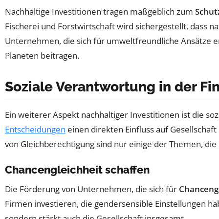
Nachhaltige Investitionen tragen maßgeblich zum
Schutz
Fischerei und Forstwirtschaft wird sichergestellt, das
Unternehmen, die sich für umweltfreundliche Ansätze 
Planeten beitragen.
Soziale Verantwortung in der Fi
Ein weiterer Aspekt nachhaltiger Investitionen ist die 
Entscheidungen
einen direkten Einfluss auf Gesellscha
von Gleichberechtigung sind nur einige der Themen, die 
Chancengleichheit schaffen
Die Förderung von Unternehmen, die sich für
Chancengl
Firmen investieren, die gendersensible Einstellungen hab
sondern stärkt auch die Gesellschaft insgesamt.