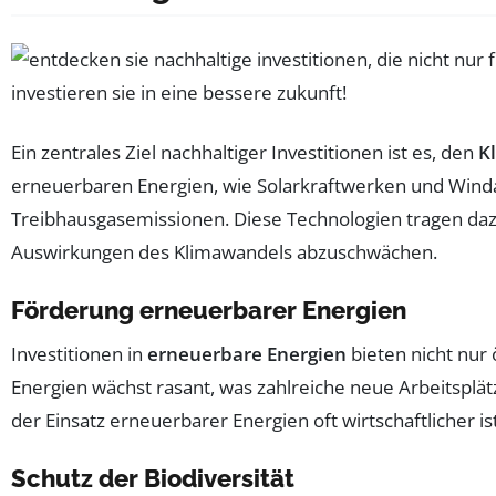
Ein zentrales Ziel nachhaltiger Investitionen ist es, den
K
erneuerbaren Energien, wie Solarkraftwerken und Winda
Treibhausgasemissionen. Diese Technologien tragen dazu
Auswirkungen des Klimawandels abzuschwächen.
Förderung erneuerbarer Energien
Investitionen in
erneuerbare Energien
bieten nicht nur 
Energien wächst rasant, was zahlreiche neue Arbeitsplätz
der Einsatz erneuerbarer Energien oft wirtschaftlicher is
Schutz der Biodiversität