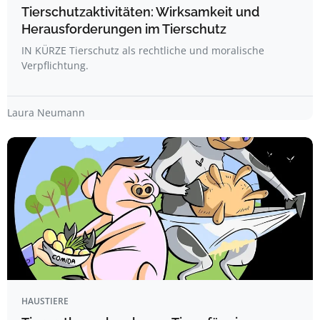
Tierschutzaktivitäten: Wirksamkeit und
Herausforderungen im Tierschutz
IN KÜRZE Tierschutz als rechtliche und moralische
Verpflichtung.
Laura Neumann
HAUSTIERE