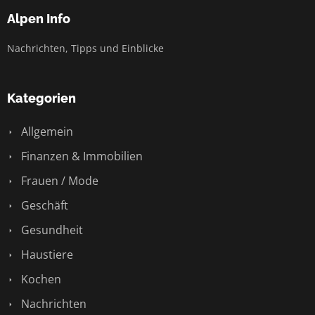
Alpen Info
Nachrichten, Tipps und Einblicke
Kategorien
Allgemein
Finanzen & Immobilien
Frauen / Mode
Geschäft
Gesundheit
Haustiere
Kochen
Nachrichten