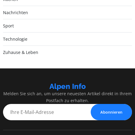
Nachrichten
Sport
Technologie
Zuhause & Leben
Alpen Info
Melden Sie sich an, um unsere neuesten Artikel direkt in Ihrem
Postfach zu erhalten.
Abonnieren