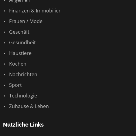
Allgemein
Finanzen & Immobilien
Frauen / Mode
Geschäft
Gesundheit
Haustiere
Kochen
Nachrichten
Sport
Technologie
Zuhause & Leben
Nützliche Links