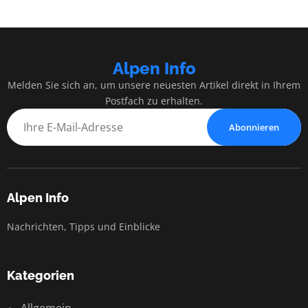
Alpen Info
Melden Sie sich an, um unsere neuesten Artikel direkt in Ihrem
Postfach zu erhalten.
Abonnieren
Alpen Info
Nachrichten, Tipps und Einblicke
Kategorien