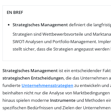
EN BREF
Strategisches Management
definiert die langfris
Strategien sind Wettbewerbsvorteile und Marktana
SWOT-Analysen und Portfolio-Management.
Implem
stellt sicher, dass die Strategien angepasst werden
Strategisches Management
ist ein entscheidender Fak
strategischen Entscheidungen
, die das Unternehmen a
fundierte
Unternehmensstrategien
zu entwickeln und 
beinhalten nicht nur die Analyse von Marktbedingungen
hinaus spielen moderne
Instrumente
und Methoden eine
spezifischen Bedürfnissen und Zielen der Unternehmen