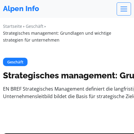
Alpen Info
Startseite
Geschäft
Strategisches management: Grundlagen und wichtige
strategien für unternehmen
Geschäft
Strategisches management: Gru
EN BREF Strategisches Management definiert die langfris
Unternehmensleitbild bildet die Basis für strategische Z