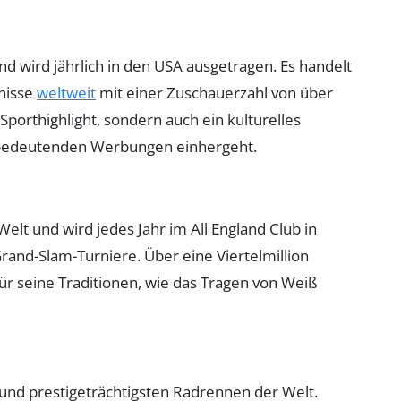
und wird jährlich in den USA ausgetragen. Es handelt
nisse
weltweit
mit einer Zuschauerzahl von über
 Sporthighlight, sondern auch ein kulturelles
d bedeutenden Werbungen einhergeht.
Welt und wird jedes Jahr im All England Club in
Grand-Slam-Turniere. Über eine Viertelmillion
für seine Traditionen, wie das Tragen von Weiß
 und prestigeträchtigsten Radrennen der Welt.