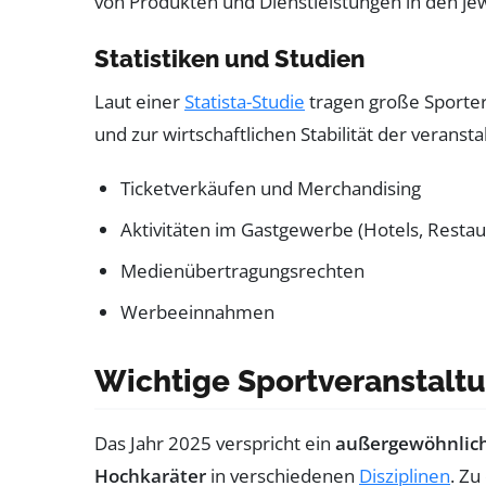
von Produkten und Dienstleistungen in den je
Statistiken und Studien
Laut einer
Statista-Studie
tragen große Sporter
und zur wirtschaftlichen Stabilität der veranst
Ticketverkäufen und Merchandising
Aktivitäten im Gastgewerbe (Hotels, Restau
Medienübertragungsrechten
Werbeeinnahmen
Wichtige Sportveranstaltu
Das Jahr 2025 verspricht ein
außergewöhnlic
Hochkaräter
in verschiedenen
Disziplinen
. Zu