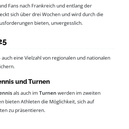
und Fans nach Frankreich und entlang der
eckt sich über drei Wochen und wird durch die
sforderungen bieten, unvergesslich.
25
uch eine Vielzahl von regionalen und nationalen
ichern.
ennis und Turnen
ennis
als auch im
Turnen
werden im zweiten
n bieten Athleten die Möglichkeit, sich auf
ten zu präsentieren.