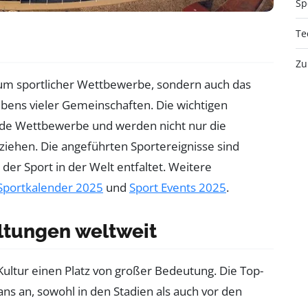
Sp
Te
Zu
rum sportlicher Wettbewerbe, sondern auch das
ebens vieler Gemeinschaften. Die wichtigen
nde Wettbewerbe und werden nicht nur die
 ziehen. Die angeführten Sportereignisse sind
 der Sport in der Welt entfaltet. Weitere
Sportkalender 2025
und
Sport Events 2025
.
ltungen weltweit
Kultur einen Platz von großer Bedeutung. Die Top-
ns an, sowohl in den Stadien als auch vor den