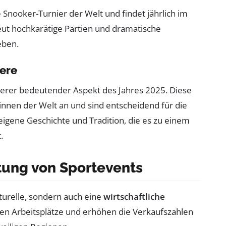
e Snooker-Turnier der Welt und findet jährlich im
neut hochkarätige Partien und dramatische
eben.
iere
terer bedeutender Aspekt des Jahres 2025. Diese
rinnen der Welt an und sind entscheidend für die
 eigene Geschichte und Tradition, die es zu einem
.
tung von Sportevents
turelle, sondern auch eine
wirtschaftliche
ffen Arbeitsplätze und erhöhen die Verkaufszahlen