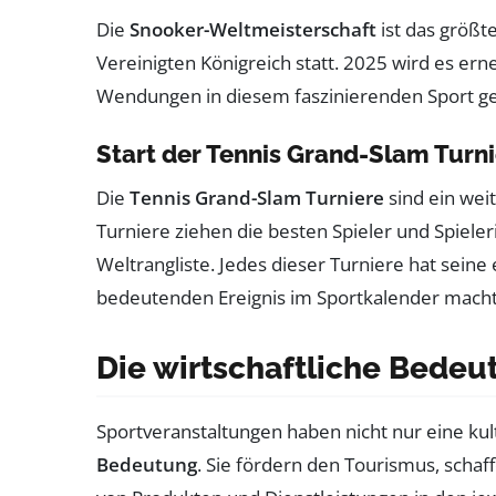
Die
Snooker-Weltmeisterschaft
ist das größt
Vereinigten Königreich statt. 2025 wird es er
Wendungen in diesem faszinierenden Sport g
Start der Tennis Grand-Slam Turn
Die
Tennis Grand-Slam Turniere
sind ein wei
Turniere ziehen die besten Spieler und Spiele
Weltrangliste. Jedes dieser Turniere hat seine
bedeutenden Ereignis im Sportkalender macht
Die wirtschaftliche Bedeu
Sportveranstaltungen haben nicht nur eine kul
Bedeutung
. Sie fördern den Tourismus, scha