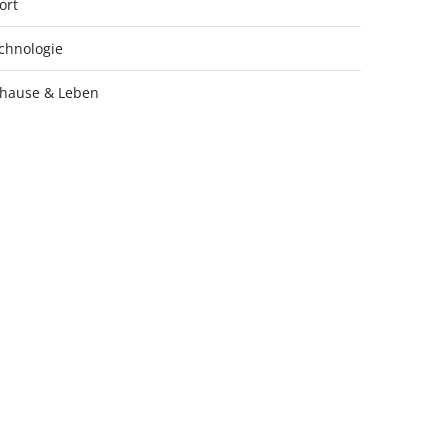
ort
chnologie
hause & Leben