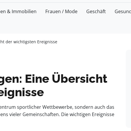
zen & Immobilien
Frauen / Mode
Geschäft
Gesund
ht der wichtigsten Ereignisse
gen: Eine Übersicht
eignisse
 Zentrum sportlicher Wettbewerbe, sondern auch das
ens vieler Gemeinschaften. Die wichtigen Ereignisse