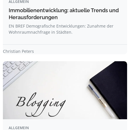
ALLGEMEIN
Immobilienentwicklung: aktuelle Trends und
Herausforderungen
EN BREF Demografische Entwicklungen: Zunahme der
Wohnraumnachfrage in Städten.
Christian Peters
ALLGEMEIN