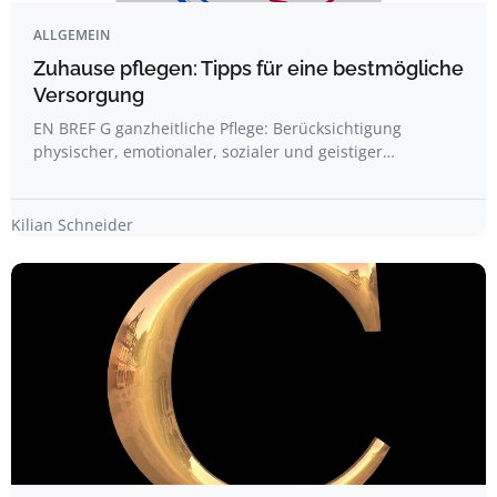
ALLGEMEIN
Zuhause pflegen: Tipps für eine bestmögliche
Versorgung
EN BREF G ganzheitliche Pflege: Berücksichtigung
physischer, emotionaler, sozialer und geistiger…
Kilian Schneider