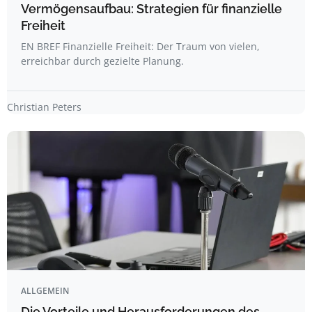
Vermögensaufbau: Strategien für finanzielle
Freiheit
EN BREF Finanzielle Freiheit: Der Traum von vielen,
erreichbar durch gezielte Planung.
Christian Peters
ALLGEMEIN
Die Vorteile und Herausforderungen des