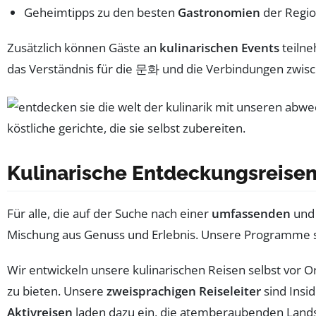
Geheimtipps zu den besten
Gastronomien
der Regio
Zusätzlich können Gäste an
kulinarischen Events
teilne
das Verständnis für die 문화 und die Verbindungen zwisc
Kulinarische Entdeckungsreise
Für alle, die auf der Suche nach einer
umfassenden
un
Mischung aus Genuss und Erlebnis. Unsere Programme si
Wir entwickeln unsere kulinarischen Reisen selbst vor 
zu bieten. Unsere
zweisprachigen Reiseleiter
sind Insid
Aktivreisen
laden dazu ein, die atemberaubenden Land