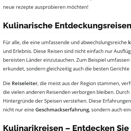
Kulinarische Entdeckungsreise
Für alle, die eine umfassende und abwechslungsreiche
k
und Erlebnis. Diese Reisen sind nicht einfach nur Ausflü
bereisten Länder einzutauchen. Zum Beispiel umfassen 
erkundet, sondern gleichzeitig auch die besten Gerichte
Die
Reiseleiter
, die meist aus der Region stammen, ver
die vielen anderen Reisenden verborgen bleiben. Durch 
Hintergründe der Speisen verstehen. Diese Erfahrungen
nicht nur eine
Geschmackserfahrung
, sondern auch ei
Kulinarikreisen – Entdecken Si