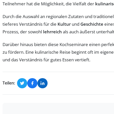
Teilnehmer hat die Möglichkeit, die Vielfalt der
kulinari
Durch die Auswahl an regionalen Zutaten und traditione
tieferes Verständnis für die
Kultur
und
Geschichte
eines
Prozess, der sowohl
lehrreich
als auch äußerst unterhalt
Darüber hinaus bieten diese Kochseminare einen perfek
zu fördern. Eine kulinarische Reise beginnt oft im eig
und das Verständnis für gutes Essen vertieft.
Teilen: