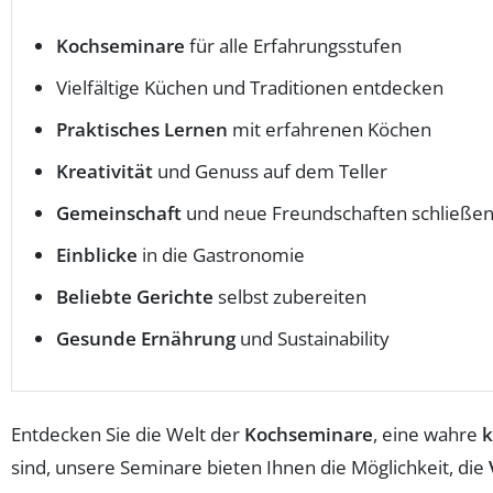
Kochseminare
für alle Erfahrungsstufen
Vielfältige Küchen und Traditionen entdecken
Praktisches Lernen
mit erfahrenen Köchen
Kreativität
und Genuss auf dem Teller
Gemeinschaft
und neue Freundschaften schließe
Einblicke
in die Gastronomie
Beliebte Gerichte
selbst zubereiten
Gesunde Ernährung
und Sustainability
Entdecken Sie die Welt der
Kochseminare
, eine wahre
k
sind, unsere Seminare bieten Ihnen die Möglichkeit, die