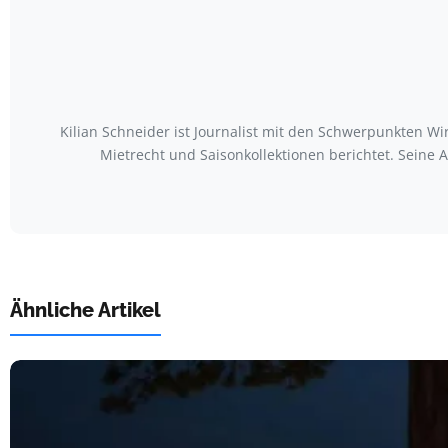
Kilian Schneider ist Journalist mit den Schwerpunkten W
Mietrecht und Saisonkollektionen berichtet. Seine
Ähnliche Artikel