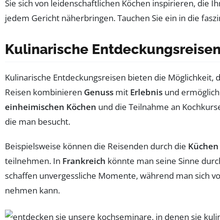
Sie sich von leidenschaftlichen Köchen inspirieren, die I
jedem Gericht näherbringen. Tauchen Sie ein in die fas
Kulinarische Entdeckungsreise
Kulinarische Entdeckungsreisen bieten die Möglichkeit, 
Reisen kombinieren
Genuss
mit
Erlebnis
und ermöglich
einheimischen Köchen
und die Teilnahme an Kochkurse
die man besucht.
Beispielsweise können die Reisenden durch die
Küchen 
teilnehmen. In
Frankreich
könnte man seine Sinne durc
schaffen unvergessliche Momente, während man sich v
nehmen kann.