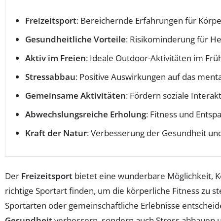
Freizeitsport
: Bereichernde Erfahrungen für Körpe
Gesundheitliche Vorteile
: Risikominderung für H
Aktiv im Freien
: Ideale Outdoor-Aktivitäten im Frü
Stressabbau
: Positive Auswirkungen auf das ment
Gemeinsame Aktivitäten
: Fördern soziale Interak
Abwechslungsreiche Erholung
: Fitness und Ents
Kraft der Natur
: Verbesserung der Gesundheit un
Der
Freizeitsport
bietet eine wunderbare Möglichkeit, Kö
richtige Sportart finden, um die körperliche Fitness zu 
Sportarten oder gemeinschaftliche Erlebnisse entscheiden
Gesundheit
verbessern, sondern auch Stress abbauen u