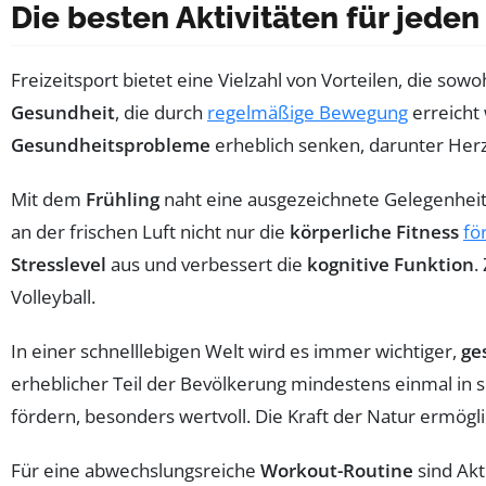
Die besten Aktivitäten für jede
Freizeitsport bietet eine Vielzahl von Vorteilen, die sowo
Gesundheit
, die durch
regelmäßige Bewegung
erreicht
Gesundheitsprobleme
erheblich senken, darunter Her
Mit dem
Frühling
naht eine ausgezeichnete Gelegenheit
an der frischen Luft nicht nur die
körperliche Fitness
fö
Stresslevel
aus und verbessert die
kognitive Funktion
.
Volleyball.
In einer schnelllebigen Welt wird es immer wichtiger,
ge
erheblicher Teil der Bevölkerung mindestens einmal in
fördern, besonders wertvoll. Die Kraft der Natur ermögl
Für eine abwechslungsreiche
Workout-Routine
sind Akt