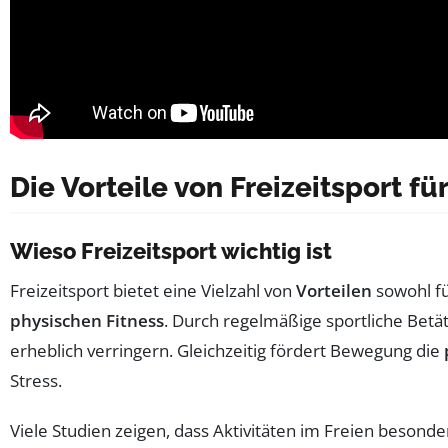
Die Vorteile von Freizeitsport fü
Wieso Freizeitsport wichtig ist
Freizeitsport bietet eine Vielzahl von
Vorteilen
sowohl fü
physischen Fitness
. Durch regelmäßige sportliche Betä
erheblich verringern. Gleichzeitig fördert Bewegung die
Stress.
Viele Studien zeigen, dass Aktivitäten im Freien besonder