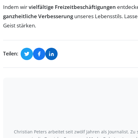
Indem wir
vielfältige Freizeitbeschäftigungen
entdecken
ganzheitliche Verbesserung
unseres Lebensstils. Lasse
Geist stärken.
Teilen:
Christian Peters arbeitet seit zwölf Jahren als Journalist