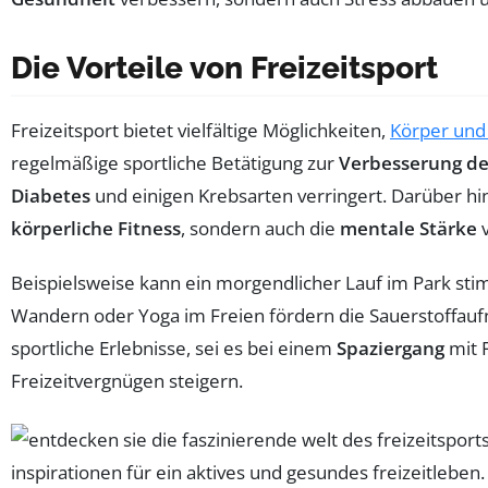
Die Vorteile von Freizeitsport
Freizeitsport bietet vielfältige Möglichkeiten,
Körper und
regelmäßige sportliche Betätigung zur
Verbesserung de
Diabetes
und einigen Krebsarten verringert. Darüber hi
körperliche Fitness
, sondern auch die
mentale Stärke
v
Beispielsweise kann ein morgendlicher Lauf im Park stim
Wandern oder Yoga im Freien fördern die Sauerstoffauf
sportliche Erlebnisse, sei es bei einem
Spaziergang
mit 
Freizeitvergnügen steigern.