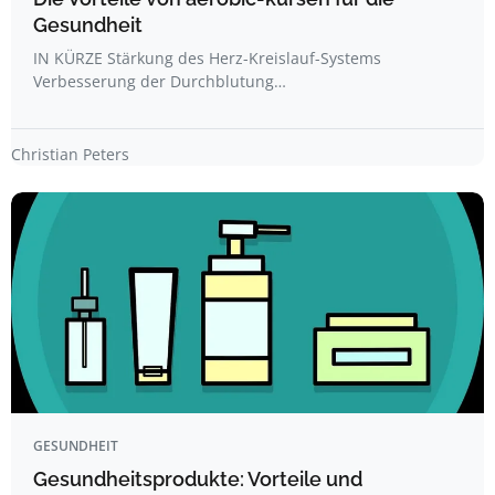
Gesundheit
IN KÜRZE Stärkung des Herz-Kreislauf-Systems
Verbesserung der Durchblutung…
Christian Peters
GESUNDHEIT
Gesundheitsprodukte: Vorteile und