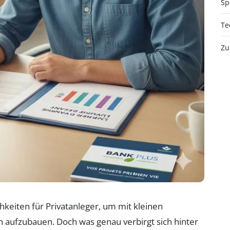
Sp
Te
Zu
chkeiten für Privatanleger, um mit kleinen
n aufzubauen. Doch was genau verbirgt sich hinter