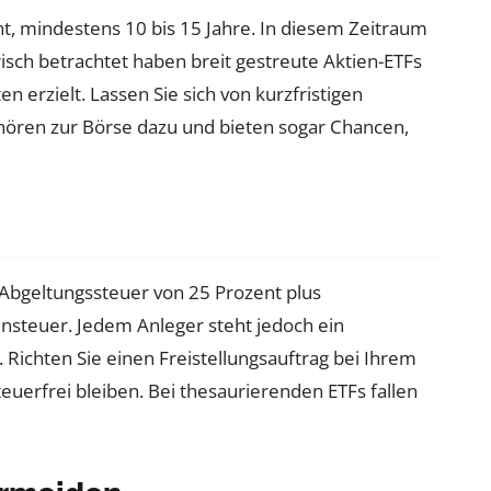
cht, mindestens 10 bis 15 Jahre. In diesem Zeitraum
sch betrachtet haben breit gestreute Aktien-ETFs
 erzielt. Lassen Sie sich von kurzfristigen
hören zur Börse dazu und bieten sogar Chancen,
 Abgeltungssteuer von 25 Prozent plus
ensteuer. Jedem Anleger steht jedoch ein
 Richten Sie einen Freistellungsauftrag bei Ihrem
teuerfrei bleiben. Bei thesaurierenden ETFs fallen