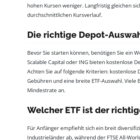
hohen Kursen weniger. Langfristig gleichen si
durchschnittlichen Kursverlauf.
Die richtige Depot-Auswa
Bevor Sie starten können, benötigen Sie ein W
Scalable Capital oder ING bieten kostenlose D
Achten Sie auf folgende Kriterien: kostenlose
Gebühren und eine breite ETF-Auswahl. Viele B
Mindestrate an.
Welcher ETF ist der richti
Für Anfänger empfiehlt sich ein breit diversif
Industrieländer ab, während der FTSE All-Wor