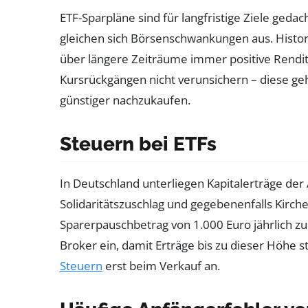
ETF-Sparpläne sind für langfristige Ziele geda
gleichen sich Börsenschwankungen aus. Histori
über längere Zeiträume immer positive Renditen
Kursrückgängen nicht verunsichern – diese ge
günstiger nachzukaufen.
Steuern bei ETFs
In Deutschland unterliegen Kapitalerträge der
Solidaritätszuschlag und gegebenenfalls Kirch
Sparerpauschbetrag von 1.000 Euro jährlich zu.
Broker ein, damit Erträge bis zu dieser Höhe s
Steuern
erst beim Verkauf an.