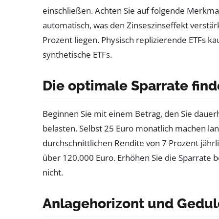
einschließen. Achten Sie auf folgende Merkma
automatisch, was den Zinseszinseffekt verstär
Prozent liegen. Physisch replizierende ETFs kau
synthetische ETFs.
Die optimale Sparrate fin
Beginnen Sie mit einem Betrag, den Sie dauer
belasten. Selbst 25 Euro monatlich machen lang
durchschnittlichen Rendite von 7 Prozent jähr
über 120.000 Euro. Erhöhen Sie die Sparrate b
nicht.
Anlagehorizont und Gedul