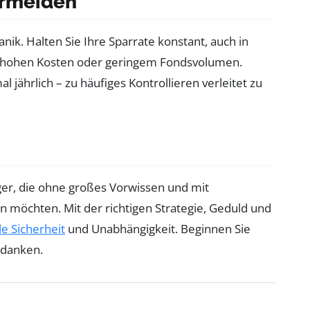
ermeiden
nik. Halten Sie Ihre Sparrate konstant, auch in
t hohen Kosten oder geringem Fondsvolumen.
 jährlich – zu häufiges Kontrollieren verleitet zu
eger, die ohne großes Vorwissen und mit
öchten. Mit der richtigen Strategie, Geduld und
le Sicherheit
und Unabhängigkeit. Beginnen Sie
 danken.