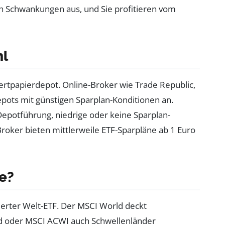
ch Schwankungen aus, und Sie profitieren vom
hl
ertpapierdepot. Online-Broker wie Trade Republic,
epots mit günstigen Sparplan-Konditionen an.
 Depotführung, niedrige oder keine Sparplan-
roker bieten mittlerweile ETF-Sparpläne ab 1 Euro
ge?
izierter Welt-ETF. Der MSCI World deckt
ld oder MSCI ACWI auch Schwellenländer