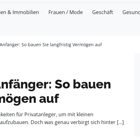
zen & Immobilien
Frauen / Mode
Geschäft
Gesund
Anfänger: So bauen Sie langfristig Vermögen auf
Anfänger: So bauen
rmögen auf
hkeiten für Privatanleger, um mit kleinen
aufzubauen. Doch was genau verbirgt sich hinter […]