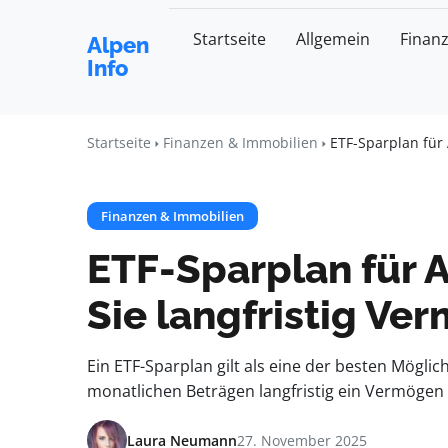
Startseite
Allgemein
Finan
Alpen
Info
Startseite
Finanzen & Immobilien
ETF-Sparplan für 
Finanzen & Immobilien
ETF-Sparplan für 
Sie langfristig Ve
Ein ETF-Sparplan gilt als eine der besten Möglic
monatlichen Beträgen langfristig ein Vermögen 
Laura Neumann
27. November 2025