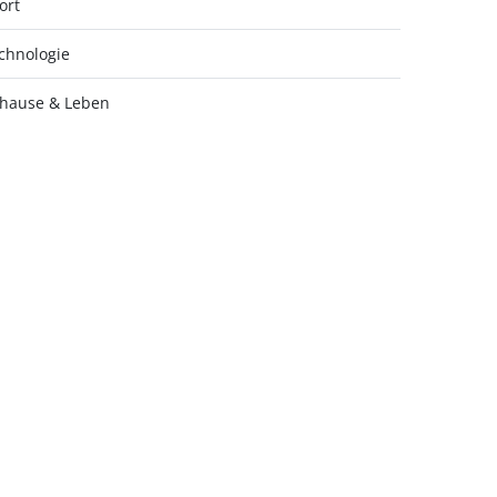
ort
chnologie
hause & Leben