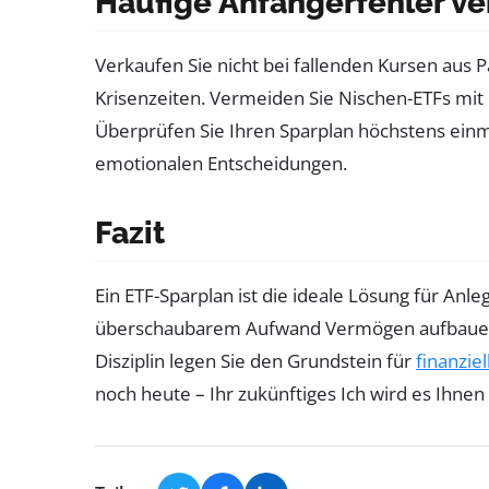
Häufige Anfängerfehler v
Verkaufen Sie nicht bei fallenden Kursen aus Pa
Krisenzeiten. Vermeiden Sie Nischen-ETFs mi
Überprüfen Sie Ihren Sparplan höchstens einmal
emotionalen Entscheidungen.
Fazit
Ein ETF-Sparplan ist die ideale Lösung für Anl
überschaubarem Aufwand Vermögen aufbauen m
Disziplin legen Sie den Grundstein für
finanziel
noch heute – Ihr zukünftiges Ich wird es Ihnen