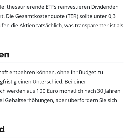
le: thesaurierende ETFs reinvestieren Dividenden
kt. Die Gesamtkostenquote (TER) sollte unter 0,3
fen die Aktien tatsächlich, was transparenter ist als
den
haft entbehren können, ohne Ihr Budget zu
fristig einen Unterschied. Bei einer
lich werden aus 100 Euro monatlich nach 30 Jahren
ei Gehaltserhöhungen, aber überfordern Sie sich
d