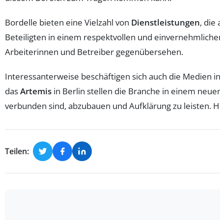
Bordelle bieten eine Vielzahl von
Dienstleistungen
, die
Beteiligten in einem respektvollen und einvernehmlichen
Arbeiterinnen und Betreiber gegenübersehen.
Interessanterweise beschäftigen sich auch die Medien i
das
Artemis
in Berlin stellen die Branche in einem neuen
verbunden sind, abzubauen und Aufklärung zu leisten. H
Teilen: