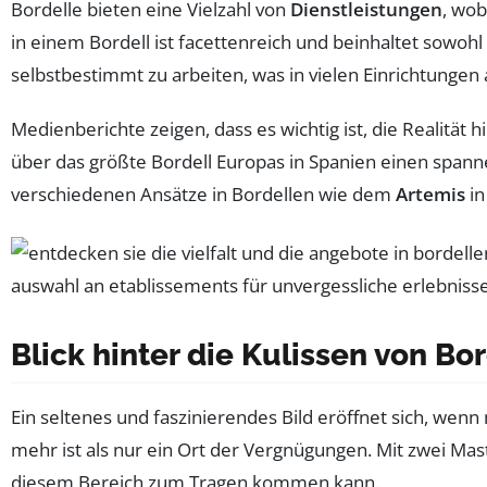
Bordelle bieten eine Vielzahl von
Dienstleistungen
, wob
in einem Bordell ist facettenreich und beinhaltet sowoh
selbstbestimmt zu arbeiten, was in vielen Einrichtungen 
Medienberichte zeigen, dass es wichtig ist, die Realität
über das größte Bordell Europas in Spanien einen spann
verschiedenen Ansätze in Bordellen wie dem
Artemis
in
Blick hinter die Kulissen von Bo
Ein seltenes und faszinierendes Bild eröffnet sich, wenn
mehr ist als nur ein Ort der Vergnügungen. Mit zwei M
diesem Bereich zum Tragen kommen kann.