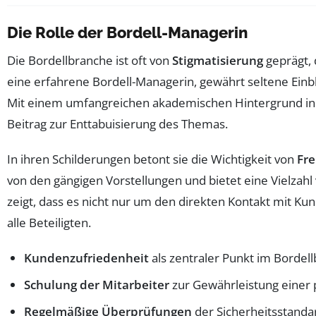
Die Rolle der Bordell-Managerin
Die Bordellbranche ist oft von
Stigmatisierung
geprägt,
eine erfahrene Bordell-Managerin, gewährt seltene Einbl
Mit einem umfangreichen akademischen Hintergrund in P
Beitrag zur Enttabuisierung des Themas.
In ihren Schilderungen betont sie die Wichtigkeit von
Fre
von den gängigen Vorstellungen und bietet eine Vielzahl 
zeigt, dass es nicht nur um den direkten Kontakt mit K
alle Beteiligten.
Kundenzufriedenheit
als zentraler Punkt im Bordell
Schulung der Mitarbeiter
zur Gewährleistung einer p
Regelmäßige Überprüfungen
der Sicherheitsstan