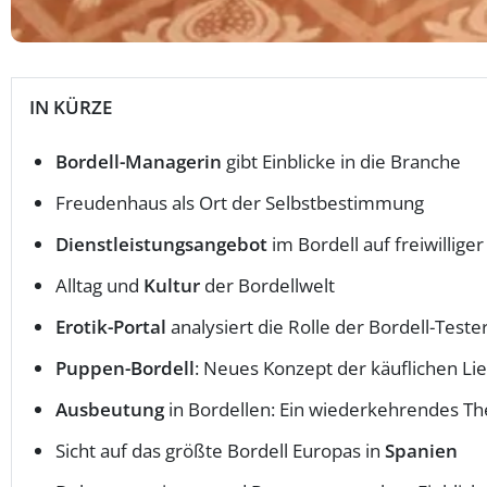
IN KÜRZE
Bordell-Managerin
gibt Einblicke in die Branche
Freudenhaus als Ort der Selbstbestimmung
Dienstleistungsangebot
im Bordell auf freiwilliger
Alltag und
Kultur
der Bordellwelt
Erotik-Portal
analysiert die Rolle der Bordell-Teste
Puppen-Bordell
: Neues Konzept der käuflichen Li
Ausbeutung
in Bordellen: Ein wiederkehrendes T
Sicht auf das größte Bordell Europas in
Spanien