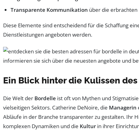
Transparente Kommunikation
über die erbrachten 
Diese Elemente sind entscheidend für die Schaffung ein
Dienstleistungen angeboten werden.
Ein Blick hinter die Kulissen de
Die Welt der
Bordelle
ist oft von Mythen und Stigmatisier
vielseitigen Sektors. Catherine DeNoire, die
Managerin
e
Abläufe in der Branche transparenter zu gestalten. Ihr 
komplexen Dynamiken und die
Kultur
in ihrer Einricht