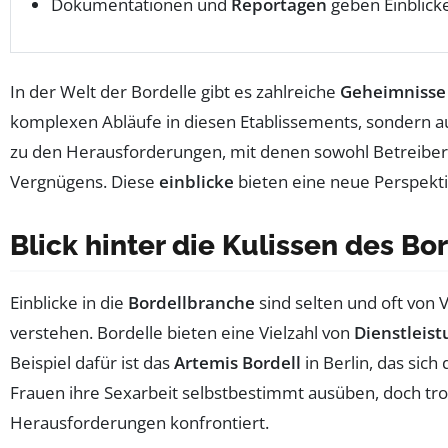
Dokumentationen und
Reportagen
geben Einblick
In der Welt der Bordelle gibt es zahlreiche
Geheimnisse
komplexen Abläufe in diesen Etablissements, sondern au
zu den Herausforderungen, mit denen sowohl Betreiber als
Vergnügens. Diese
einblicke
bieten eine neue Perspektiv
Blick hinter die Kulissen des Bo
Einblicke in die
Bordellbranche
sind selten und oft von V
verstehen. Bordelle bieten eine Vielzahl von
Dienstleis
Beispiel dafür ist das
Artemis Bordell
in Berlin, das sic
Frauen ihre Sexarbeit selbstbestimmt ausüben, doch tro
Herausforderungen konfrontiert.