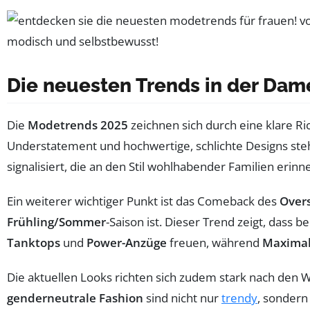
Die neuesten Trends in der Da
Die
Modetrends 2025
zeichnen sich durch eine klare Ri
Understatement und hochwertige, schlichte Designs steht.
signalisiert, die an den Stil wohlhabender Familien erinne
Ein weiterer wichtiger Punkt ist das Comeback des
Overs
Frühling/Sommer
-Saison ist. Dieser Trend zeigt, dass
Tanktops
und
Power-Anzüge
freuen, während
Maximal
Die aktuellen Looks richten sich zudem stark nach den
genderneutrale Fashion
sind nicht nur
trendy
, sondern