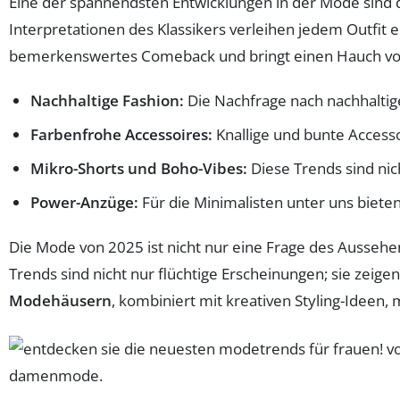
Eine der spannendsten Entwicklungen in der Mode sind
Interpretationen des Klassikers verleihen jedem Outfit e
bemerkenswertes Comeback und bringt einen Hauch von 
Nachhaltige Fashion:
Die Nachfrage nach nachhaltige
Farbenfrohe Accessoires:
Knallige und bunte Accesso
Mikro-Shorts und Boho-Vibes:
Diese Trends sind ni
Power-Anzüge:
Für die Minimalisten unter uns bieten
Die Mode von 2025 ist nicht nur eine Frage des Aussehe
Trends sind nicht nur flüchtige Erscheinungen; sie zeige
Modehäusern
, kombiniert mit kreativen Styling-Ideen