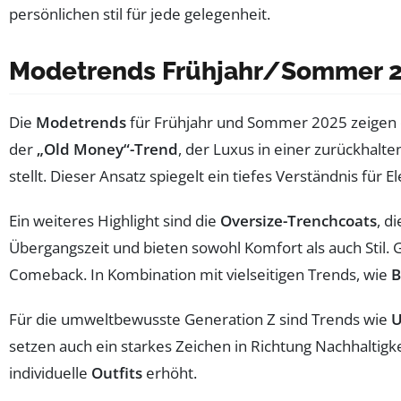
Modetrends Frühjahr/Sommer 
Die
Modetrends
für Frühjahr und Sommer 2025 zeigen ei
der
„Old Money“-Trend
, der Luxus in einer zurückhalte
stellt. Dieser Ansatz spiegelt ein tiefes Verständnis für E
Ein weiteres Highlight sind die
Oversize-Trenchcoats
, d
Übergangszeit und bieten sowohl Komfort als auch Stil. G
Comeback. In Kombination mit vielseitigen Trends, wie
B
Für die umweltbewusste Generation Z sind Trends wie
U
setzen auch ein starkes Zeichen in Richtung Nachhaltigk
individuelle
Outfits
erhöht.