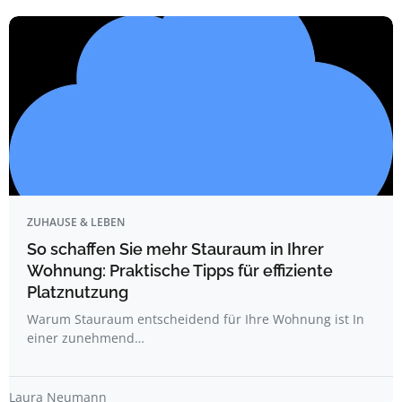
ZUHAUSE & LEBEN
So schaffen Sie mehr Stauraum in Ihrer
Wohnung: Praktische Tipps für effiziente
Platznutzung
Warum Stauraum entscheidend für Ihre Wohnung ist In
einer zunehmend…
Laura Neumann